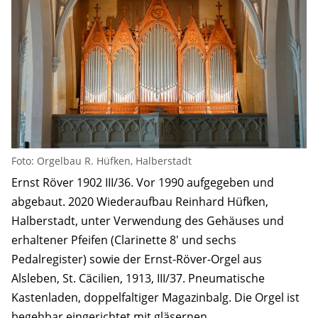
Foto: Orgelbau R. Hüfken, Halberstadt
Ernst Röver 1902 III/36. Vor 1990 aufgegeben und
abgebaut. 2020 Wiederaufbau Reinhard Hüfken,
Halberstadt, unter Verwendung des Gehäuses und
erhaltener Pfeifen (Clarinette 8′ und sechs
Pedalregister) sowie der Ernst-Röver-Orgel aus
Alsleben, St. Cäcilien, 1913, III/37. Pneumatische
Kastenladen, doppelfaltiger Magazinbalg. Die Orgel ist
begehbar eingerichtet mit gläsernen