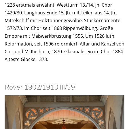
1228 erstmals erwähnt. Westturm 13./14. Jh. Chor
1420/30. Langhaus Ende 15. Jh. mit Teilen aus 14. Jh.,
Mittelschiff mit Holztonnengewölbe. Stuckornamente
1572/73. Im Chor seit 1868 Rippenwölbung. Große
Empore mit Maßwerkbrüstung 1555. Um 1526 luth.
Reformation, seit 1596 reformiert. Altar und Kanzel von
Chr. und M. Kielhorn, 1870. Glasmalerein im Chor 1864.
Älteste Glocke 1373.
Röver 1902/1913 III/39