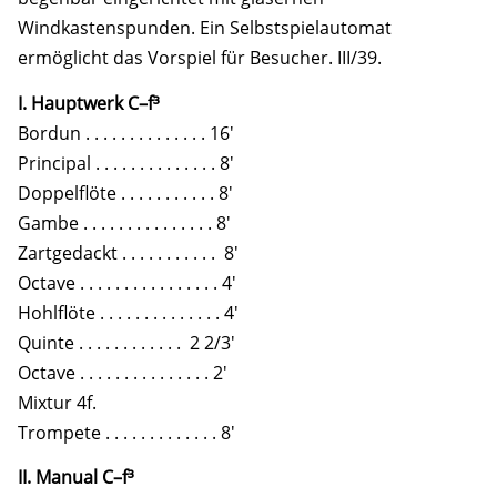
Windkastenspunden. Ein Selbstspielautomat
ermöglicht das Vorspiel für Besucher. III/39.
I. Hauptwerk C–f³
Bordun . . . . . . . . . . . . . . 16′
Principal . . . . . . . . . . . . . . 8′
Doppelflöte . . . . . . . . . . . 8′
Gambe . . . . . . . . . . . . . . . 8′
Zartgedackt . . . . . . . . . . . 8′
Octave . . . . . . . . . . . . . . . . 4′
Hohlflöte . . . . . . . . . . . . . . 4′
Quinte . . . . . . . . . . . . 2 2/3′
Octave . . . . . . . . . . . . . . . 2′
Mixtur 4f.
Trompete . . . . . . . . . . . . . 8′
II. Manual C–f³