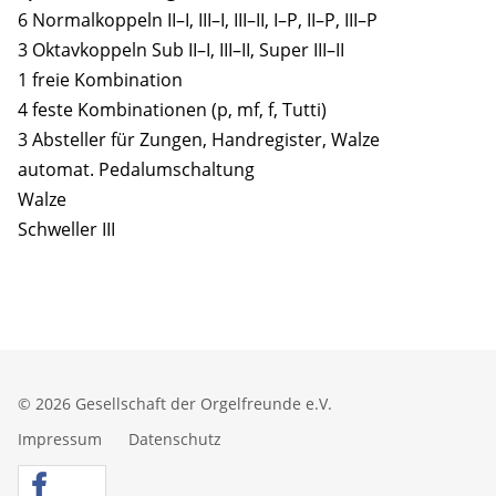
6 Normalkoppeln II–I, III–I, III–II, I–P, II–P, III–P
3 Oktavkoppeln Sub II–I, III–II, Super III–II
1 freie Kombination
4 feste Kombinationen (p, mf, f, Tutti)
3 Absteller für Zungen, Handregister, Walze
automat. Pedalumschaltung
Walze
Schweller III
© 2026 Gesellschaft der Orgelfreunde e.V.
Impressum
Datenschutz