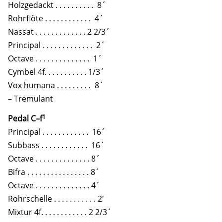
Holzgedackt . . . . . . . . . . 8´
Rohrflöte . . . . . . . . . . . . 4´
Nassat . . . . . . . . . . . . . 2 2/3´
Principal . . . . . . . . . . . . . 2´
Octave . . . . . . . . . . . . . . 1´
Cymbel 4f. . . . . . . . . . . 1/3´
Vox humana . . . . . . . . . 8´
– Tremulant
1
Pedal C–f
Principal . . . . . . . . . . . . 16´
Subbass . . . . . . . . . . . . 16´
Octave . . . . . . . . . . . . . . 8´
Bifra . . . . . . . . . . . . . . . . 8´
Octave . . . . . . . . . . . . . . 4´
Rohrschelle . . . . . . . . . . . 2′
Mixtur 4f. . . . . . . . . . . . 2 2/3´