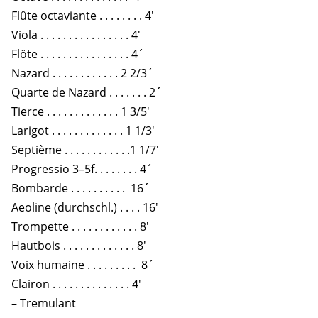
Flûte octaviante . . . . . . . . 4′
Viola . . . . . . . . . . . . . . . . 4′
Flöte . . . . . . . . . . . . . . . . 4´
Nazard . . . . . . . . . . . . 2 2/3´
Quarte de Nazard . . . . . . . 2´
Tierce . . . . . . . . . . . . . 1 3/5′
Larigot . . . . . . . . . . . . . 1 1/3′
Septième . . . . . . . . . . . .1 1/7′
Progressio 3–5f. . . . . . . . 4´
Bombarde . . . . . . . . . . 16´
Aeoline (durchschl.) . . . . 16′
Trompette . . . . . . . . . . . . 8′
Hautbois . . . . . . . . . . . . . 8′
Voix humaine . . . . . . . . . 8´
Clairon . . . . . . . . . . . . . . 4′
– Tremulant