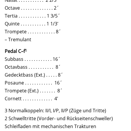
Octave . . . . . . . . . . . . . . 2´
Tertia . . . . . . . . . . . . 1 3/5´
Quinte . . . . . . . . . . . 1 1/3′
Trompete . . . . . . . . . . . . 8´
– Tremulant
1
Pedal C–f
Subbass . . . . . . . . . . . . 16´
Octavbass . . . . . . . . . . . 8´
Gedecktbass (Ext.) . . . . . 8´
Posaune . . . . . . . . . . . . 16´
Trompete (Ext.) . . . . . . . 8´
Cornett . . . . . . . . . . . . . 4′
3 Normalkoppeln: II/I, I/P, II/P (Züge und Tritte)
2 Schwelltritte (Vorder- und Rückseitenschweller)
Schleifladen mit mechanischen Trakturen