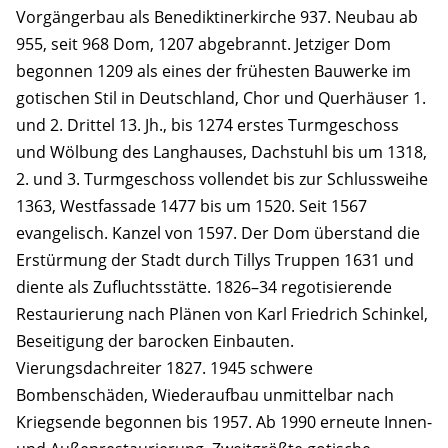
Vorgängerbau als Benediktinerkirche 937. Neubau ab
955, seit 968 Dom, 1207 abgebrannt. Jetziger Dom
begonnen 1209 als eines der frühesten Bauwerke im
gotischen Stil in Deutschland, Chor und Querhäuser 1.
und 2. Drittel 13. Jh., bis 1274 erstes Turmgeschoss
und Wölbung des Langhauses, Dachstuhl bis um 1318,
2. und 3. Turmgeschoss vollendet bis zur Schlussweihe
1363, Westfassade 1477 bis um 1520. Seit 1567
evangelisch. Kanzel von 1597. Der Dom überstand die
Erstürmung der Stadt durch Tillys Truppen 1631 und
diente als Zufluchtsstätte. 1826–34 regotisierende
Restaurierung nach Plänen von Karl Friedrich Schinkel,
Beseitigung der barocken Einbauten.
Vierungsdachreiter 1827. 1945 schwere
Bombenschäden, Wiederaufbau unmittelbar nach
Kriegsende begonnen bis 1957. Ab 1990 erneute Innen-