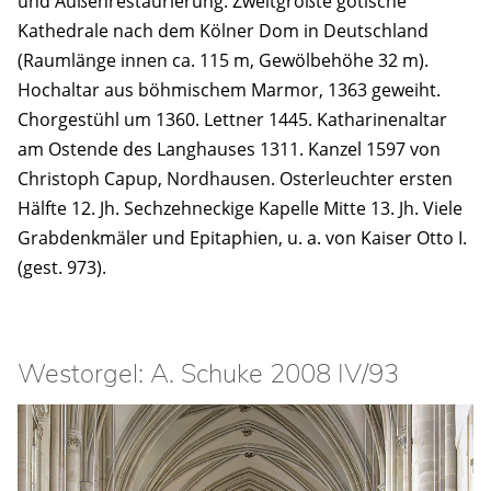
und Außenrestaurierung. Zweitgrößte gotische
Kathedrale nach dem Kölner Dom in Deutschland
(Raumlänge innen ca. 115 m, Gewölbehöhe 32 m).
Hochaltar aus böhmischem Marmor, 1363 geweiht.
Chorgestühl um 1360. Lettner 1445. Katharinenaltar
am Ostende des Langhauses 1311. Kanzel 1597 von
Christoph Capup, Nordhausen. Osterleuchter ersten
Hälfte 12. Jh. Sechzehneckige Kapelle Mitte 13. Jh. Viele
Grabdenkmäler und Epitaphien, u. a. von Kaiser Otto I.
(gest. 973).
Westorgel: A. Schuke 2008 IV/93