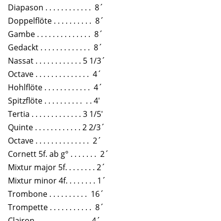
Diapason . . . . . . . . . . . . 8´
Doppelflöte . . . . . . . . . . 8´
Gambe . . . . . . . . . . . . . . 8´
Gedackt . . . . . . . . . . . . . 8´
Nassat . . . . . . . . . . . . 5 1/3´
Octave . . . . . . . . . . . . . . 4´
Hohlflöte . . . . . . . . . . . . 4´
Spitzflöte . . . . . . . . . . . . 4′
Tertia . . . . . . . . . . . . . 3 1/5′
Quinte . . . . . . . . . . . . 2 2/3´
Octave . . . . . . . . . . . . . . 2´
Cornett 5f. ab g° . . . . . . . 2´
Mixtur major 5f. . . . . . . . 2´
Mixtur minor 4f. . . . . . . . 1´
Trombone . . . . . . . . . . 16´
Trompette . . . . . . . . . . . 8´
Clairon . . . . . . . . . . . . . 4´