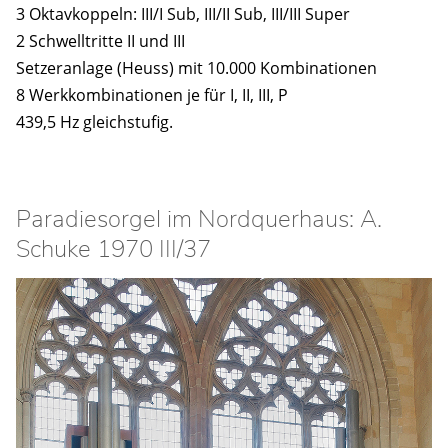
3 Oktavkoppeln: III/I Sub, III/II Sub, III/III Super
2 Schwelltritte II und III
Setzeranlage (Heuss) mit 10.000 Kombinationen
8 Werkkombinationen je für I, II, III, P
439,5 Hz gleichstufig.
Paradiesorgel im Nordquerhaus: A.
Schuke 1970 III/37