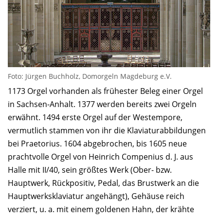
Foto: Jürgen Buchholz, Domorgeln Magdeburg e.V.
1173 Orgel vorhanden als frühester Beleg einer Orgel
in Sachsen-Anhalt. 1377 werden bereits zwei Orgeln
erwähnt. 1494 erste Orgel auf der Westempore,
vermutlich stammen von ihr die Klaviaturabbildungen
bei Praetorius. 1604 abgebrochen, bis 1605 neue
prachtvolle Orgel von Heinrich Compenius d. J. aus
Halle mit II/40, sein größtes Werk (Ober- bzw.
Hauptwerk, Rückpositiv, Pedal, das Brustwerk an die
Hauptwerksklaviatur angehängt), Gehäuse reich
verziert, u. a. mit einem goldenen Hahn, der krähte