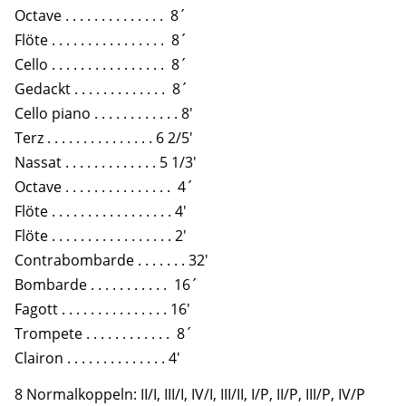
Octave . . . . . . . . . . . . . . 8´
Flöte . . . . . . . . . . . . . . . . 8´
Cello . . . . . . . . . . . . . . . . 8´
Gedackt . . . . . . . . . . . . . 8´
Cello piano . . . . . . . . . . . . 8′
Terz . . . . . . . . . . . . . . . 6 2/5′
Nassat . . . . . . . . . . . . . 5 1/3′
Octave . . . . . . . . . . . . . . . 4´
Flöte . . . . . . . . . . . . . . . . . 4′
Flöte . . . . . . . . . . . . . . . . . 2′
Contrabombarde . . . . . . . 32′
Bombarde . . . . . . . . . . . 16´
Fagott . . . . . . . . . . . . . . . 16′
Trompete . . . . . . . . . . . . 8´
Clairon . . . . . . . . . . . . . . 4′
8 Normalkoppeln: II/I, III/I, IV/I, III/II, I/P, II/P, III/P, IV/P