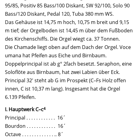
95/85, Positiv 85 Bass/100 Diskant, SW 92/100, Solo 90
Bass/120 Diskant, Pedal 120, Tuba 380 mm WS.
Das Gehäuse ist 14,75 m hoch, 10,75 m breit und 9,15
m tief; der Orgelboden ist 14,45 m über dem Fußboden
des Kirchenschiffs. Die Orgel wiegt ca. 37 Tonnen.
Die Chamade liegt oben auf dem Dach der Orgel. Voce
umana hat Pfeifen aus Eiche und Birnbaum.
Doppelprincipal ist ab g° 2fach besetzt. Seraphon, eine
Soloflöte aus Birnbaum, hat zwei Labien über Eck.
Principal 32′ steht ab G im Prospekt (C–Fs Holz offen
innen, C ist 10,37 m lang). Insgesamt hat die Orgel
6.139 Pfeifen.
4
I. Hauptwerk C–c
Principal . . . . . . . . . . . . 16´
Bourdon . . . . . . . . . . . . 16´
Octave . . . . . . . . . . . . . .. 8´