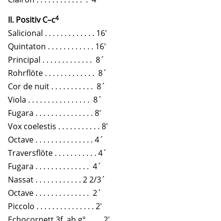
4
II. Positiv C–c
Salicional . . . . . . . . . . . . . 16′
Quintaton . . . . . . . . . . . . 16′
Principal . . . . . . . . . . . . . 8´
Rohrflöte . . . . . . . . . . . . . 8´
Cor de nuit . . . . . . . . . . . 8´
Viola . . . . . . . . . . . . . . . . 8´
Fugara . . . . . . . . . . . . . . . 8′
Vox coelestis . . . . . . . . . . . 8′
Octave . . . . . . . . . . . . . . . 4´
Traversflöte . . . . . . . . . . . 4´
Fugara . . . . . . . . . . . . . . 4´
Nassat . . . . . . . . . . . . 2 2/3´
Octave . . . . . . . . . . . . . . 2´
Piccolo . . . . . . . . . . . . . . . 2′
Echocornett 3f. ab g° . . . . 2′