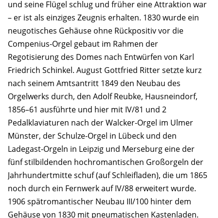
und seine Flügel schlug und früher eine Attraktion war
– er ist als einziges Zeugnis erhalten. 1830 wurde ein
neugotisches Gehäuse ohne Rückpositiv vor die
Compenius-Orgel gebaut im Rahmen der
Regotisierung des Domes nach Entwürfen von Karl
Friedrich Schinkel. August Gottfried Ritter setzte kurz
nach seinem Amtsantritt 1849 den Neubau des
Orgelwerks durch, den Adolf Reubke, Hausneindorf,
1856–61 ausführte und hier mit IV/81 und 2
Pedalklaviaturen nach der Walcker-Orgel im Ulmer
Münster, der Schulze-Orgel in Lübeck und den
Ladegast-Orgeln in Leipzig und Merseburg eine der
fünf stilbildenden hochromantischen Großorgeln der
Jahrhundertmitte schuf (auf Schleifladen), die um 1865
noch durch ein Fernwerk auf IV/88 erweitert wurde.
1906 spätromantischer Neubau III/100 hinter dem
Gehäuse von 1830 mit pneumatischen Kastenladen.