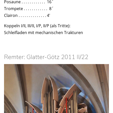
Posaune . . . . . . . . . . . . 16´
Trompete . . . . . . . . . . . . 8´
Clairon . . . . . . . . . . . . . . 4′
Koppeln I/II, III/II, I/P, II/P (als Tritte):
Schleifladen mit mechanischen Trakturen
Remter: Glatter-Götz 2011 II/22