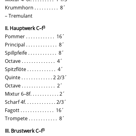
Krummhorn . . . . . . . . . . 8´
– Tremulant
3
II. Hauptwerk C–f
Pommer . . . . . . . . . . . . 16´
Principal . . . . . . . . . . . . . 8´
Spillpfeife . . . . . . . . . . . . 8´
Octave . . . . . . . . . . . . . . 4´
Spitzflöte . . . . . . . . . . . . 4´
Quinte . . . . . . . . . . . . . 2 2/3´
Octave . . . . . . . . . . . . . . 2´
Mixtur 6–8f. . . . . . . . . . . . 2´
Scharf 4f. . . . . . . . . . . . . 2/3´
Fagott . . . . . . . . . . . . . . 16´
Trompete . . . . . . . . . . . . 8´
3
III. Brustwerk C–f