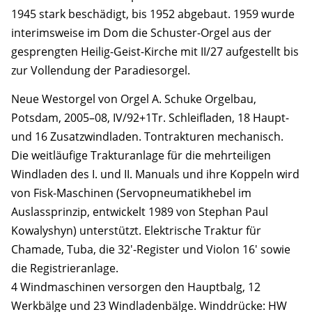
1945 stark beschädigt, bis 1952 abgebaut. 1959 wurde
interimsweise im Dom die Schuster-Orgel aus der
gesprengten Heilig-Geist-Kirche mit II/27 aufgestellt bis
zur Vollendung der Paradiesorgel.
Neue Westorgel von Orgel A. Schuke Orgelbau,
Potsdam, 2005–08, IV/92+1Tr. Schleifladen, 18 Haupt-
und 16 Zusatzwindladen. Tontrakturen mechanisch.
Die weitläufige Trakturanlage für die mehrteiligen
Windladen des I. und II. Manuals und ihre Koppeln wird
von Fisk-Maschinen (Servopneumatikhebel im
Auslassprinzip, entwickelt 1989 von Stephan Paul
Kowalyshyn) unterstützt. Elektrische Traktur für
Chamade, Tuba, die 32′-Register und Violon 16′ sowie
die Registrieranlage.
4 Windmaschinen versorgen den Hauptbalg, 12
Werkbälge und 23 Windladenbälge. Winddrücke: HW