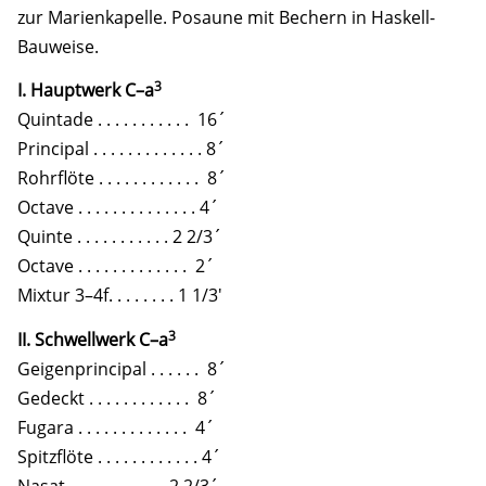
zur Marienkapelle. Posaune mit Bechern in Haskell-
Bauweise.
3
I. Hauptwerk C–a
Quintade . . . . . . . . . . . 16´
Principal . . . . . . . . . . . . . 8´
Rohrflöte . . . . . . . . . . . . 8´
Octave . . . . . . . . . . . . . . 4´
Quinte . . . . . . . . . . . 2 2/3´
Octave . . . . . . . . . . . . . 2´
Mixtur 3–4f. . . . . . . . 1 1/3′
3
II. Schwellwerk C–a
Geigenprincipal . . . . . . 8´
Gedeckt . . . . . . . . . . . . 8´
Fugara . . . . . . . . . . . . . 4´
Spitzflöte . . . . . . . . . . . . 4´
Nasat . . . . . . . . . . . 2 2/3´